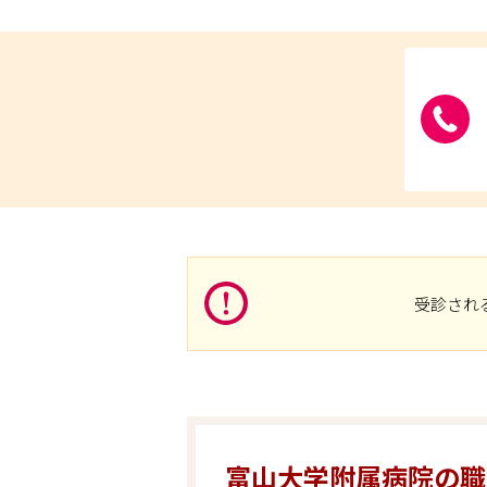
受診され
富山大学附属病院の職