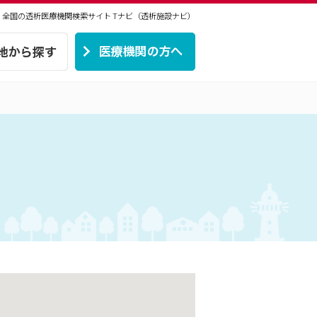
 | 全国の透析医療機関検索サイト
Tナビ（透析施設ナビ）