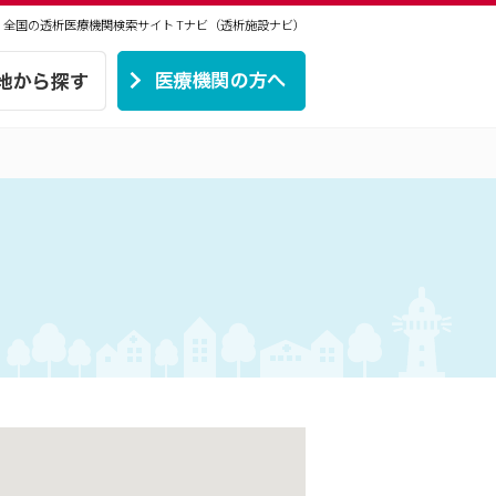
 | 全国の透析医療機関検索サイト
Tナビ（透析施設ナビ）