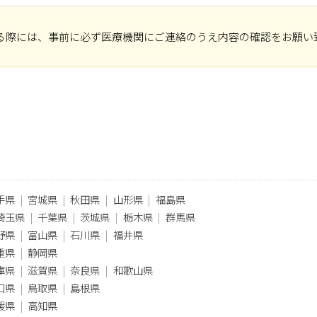
る際には、事前に必ず医療機関にご連絡のうえ内容の確認をお願い
手県
宮城県
秋田県
山形県
福島県
埼玉県
千葉県
茨城県
栃木県
群馬県
野県
富山県
石川県
福井県
重県
静岡県
庫県
滋賀県
奈良県
和歌山県
口県
鳥取県
島根県
媛県
高知県