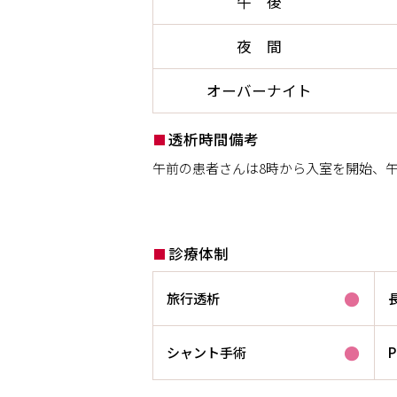
午 後
夜 間
オーバーナイト
透析時間備考
午前の患者さんは8時から入室を開始、午
診療体制
●
旅行透析
●
シャント手術
P