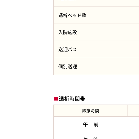
透析ベッド数
入院施設
送迎バス
個別送迎
透析時間帯
診療時間
午 前