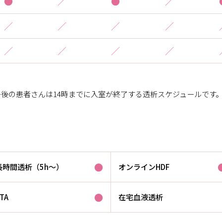
●
／
●
／
／
／
／
／
／
／
／
／
後の患者さんは14時までに入室が終了する透析スケジュールです
●
長時間透析（5h～）
オンラインHDF
●
TA
在宅血液透析