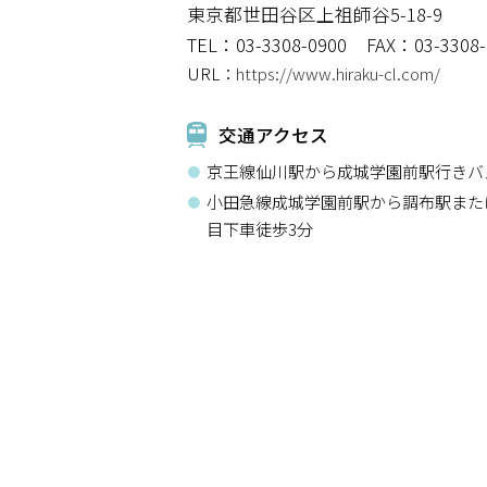
東京都世田谷区上祖師谷5-18-9
TEL：03-3308-0900
FAX：03-3308-
URL：
https://www.hiraku-cl.com/
交通アクセス
京王線仙川駅から成城学園前駅行きバ
小田急線成城学園前駅から調布駅また
目下車徒歩3分