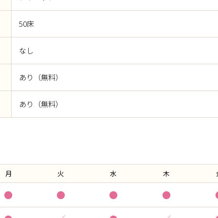
50床
なし
あり（無料）
あり（無料）
月
火
水
木
●
●
●
●