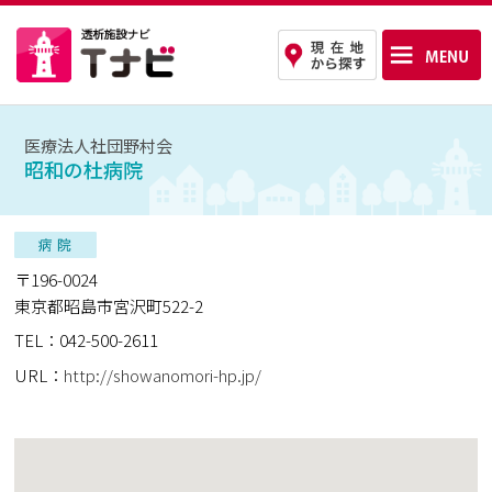
医療法人社団野村会
昭和の杜病院
〒196-0024
東京都昭島市宮沢町522-2
TEL：042-500-2611
URL：
http://showanomori-hp.jp/