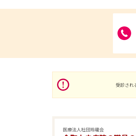
受診され
医療法人社団玲瓏会