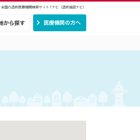
 | 全国の透析医療機関検索サイト
Tナビ（透析施設ナビ）