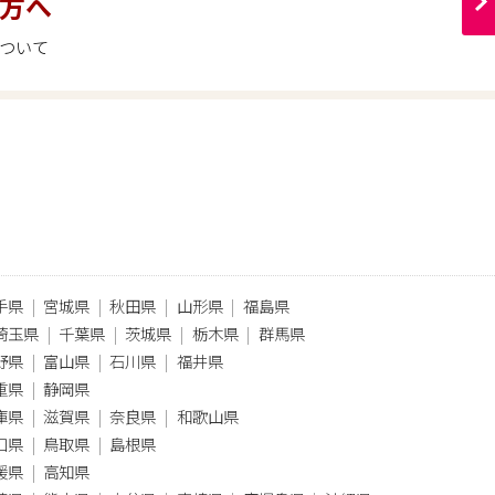
方へ
ついて
手県
宮城県
秋田県
山形県
福島県
埼玉県
千葉県
茨城県
栃木県
群馬県
野県
富山県
石川県
福井県
重県
静岡県
庫県
滋賀県
奈良県
和歌山県
口県
鳥取県
島根県
媛県
高知県