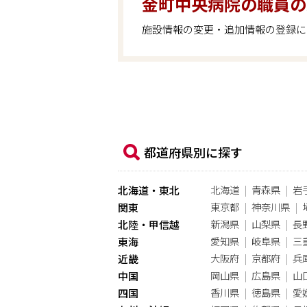
金町中央病院の職員の
施設情報の変更・追加情報の登録に
都道府県別に探す
北海道
青森県
岩
北海道・東北
東京都
神奈川県
関東
新潟県
山梨県
長
北陸・甲信越
愛知県
岐阜県
三
東海
大阪府
京都府
兵
近畿
岡山県
広島県
山
中国
香川県
徳島県
愛
四国