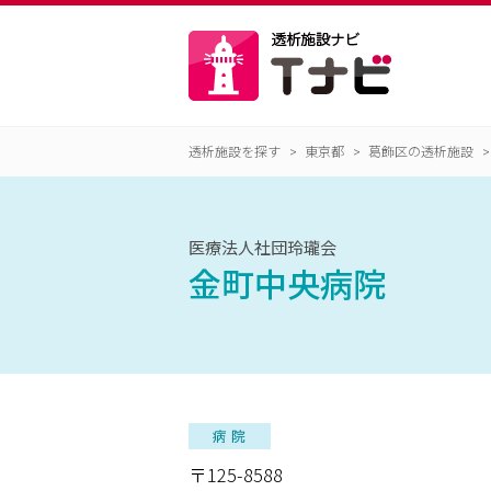
透析施設を探す
東京都
葛飾区の透析施設
医療法人社団玲瓏会
金町中央病院
〒125-8588