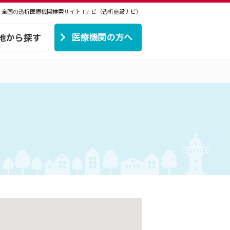
 | 全国の透析医療機関検索サイト
Tナビ（透析施設ナビ）