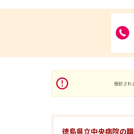
受診され
徳島県立中央病院の職