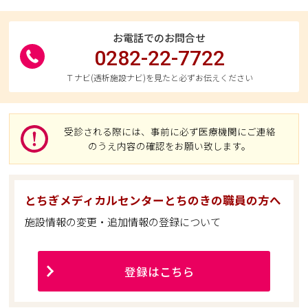
お電話でのお問合せ
0282-22-7722
Ｔナビ(透析施設ナビ)を見たと必ずお伝えください
受診される際には、事前に必ず医療機関にご連絡
のうえ内容の確認をお願い致します。
とちぎメディカルセンターとちのきの職員の方へ
施設情報の変更・追加情報の登録について
登録はこちら