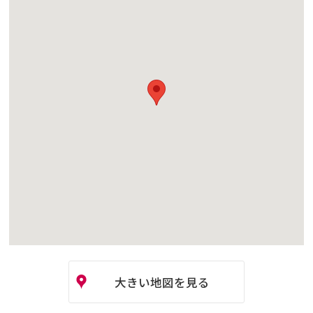
大きい地図を見る