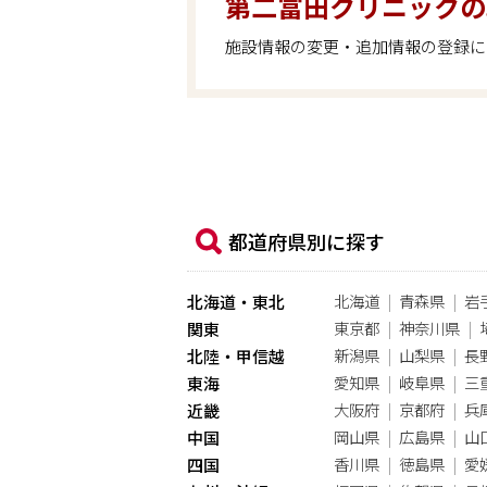
第二富田クリニックの
施設情報の変更・追加情報の登録に
都道府県別に探す
北海道
青森県
岩
北海道・東北
東京都
神奈川県
関東
新潟県
山梨県
長
北陸・甲信越
愛知県
岐阜県
三
東海
大阪府
京都府
兵
近畿
岡山県
広島県
山
中国
香川県
徳島県
愛
四国