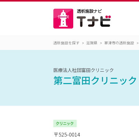
透析施設を探す
滋賀県
草津市の透析施設
医療法人社団富田クリニック
第二富田クリニック
〒525-0014