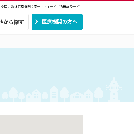
 | 全国の透析医療機関検索サイト
Tナビ（透析施設ナビ）