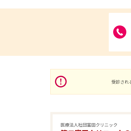
受診され
医療法人社団富田クリニック