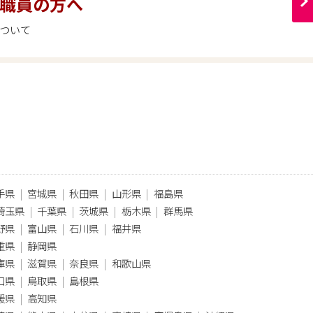
職員の方へ
ついて
手県
宮城県
秋田県
山形県
福島県
埼玉県
千葉県
茨城県
栃木県
群馬県
野県
富山県
石川県
福井県
重県
静岡県
庫県
滋賀県
奈良県
和歌山県
口県
鳥取県
島根県
媛県
高知県