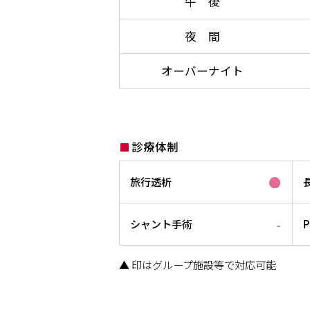
午 後
夜 間
オーバーナイト
診療体制
●
旅行透析
-
シャント手術
P
▲ 印はグループ施設等で対応可能