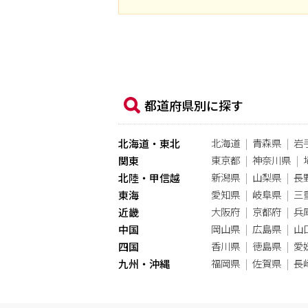
都道府県別に探す
北海道
青森県
岩
北海道・東北
東京都
神奈川県
関東
新潟県
山梨県
長
北陸・甲信越
愛知県
岐阜県
三
東海
大阪府
京都府
兵
近畿
岡山県
広島県
山
中国
香川県
徳島県
愛
四国
福岡県
佐賀県
長
九州・沖縄