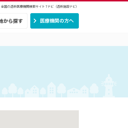
 | 全国の透析医療機関検索サイト
Tナビ（透析施設ナビ）