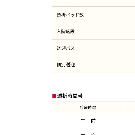
透析ベッド数
入院施設
送迎バス
個別送迎
透析時間帯
診療時間
午 前