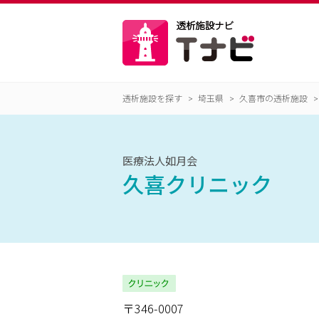
透析施設を探す
埼玉県
久喜市の透析施設
医療法人如月会
久喜クリニック
〒346-0007