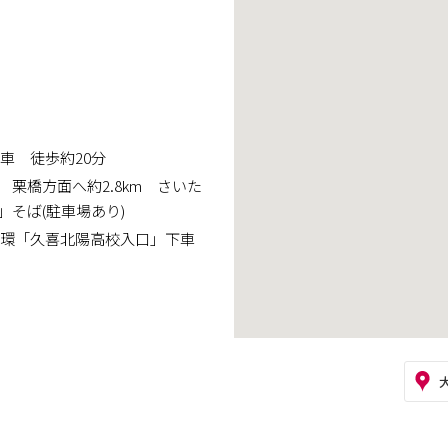
車 徒歩約20分
栗橋方面へ約2.8km さいた
そば(駐車場あり)
循環「久喜北陽高校入口」下車