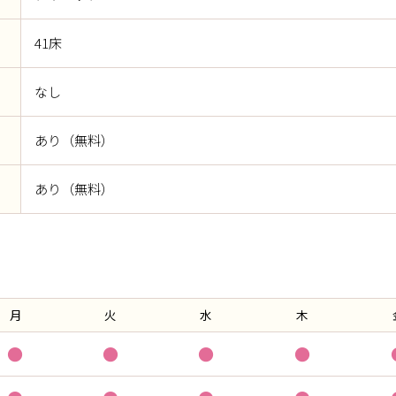
41床
なし
あり（無料）
あり（無料）
月
火
水
木
●
●
●
●