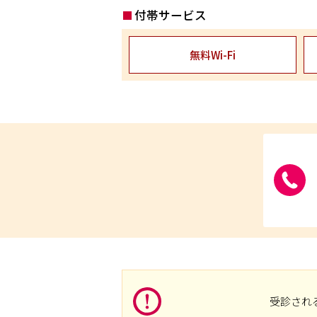
付帯サービス
無料Wi-Fi
受診され