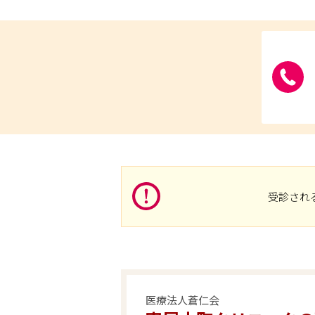
受診され
医療法人蒼仁会