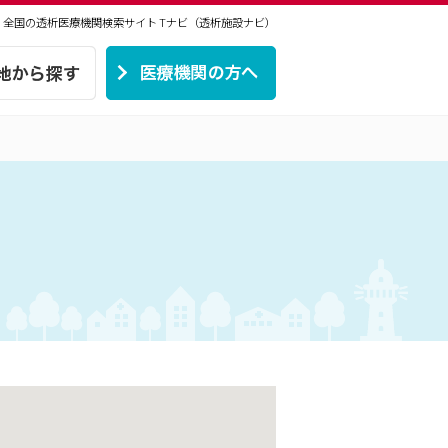
 | 全国の透析医療機関検索サイト
Tナビ（透析施設ナビ）