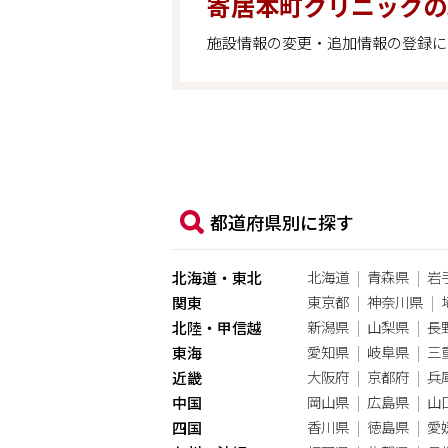
寄居本町クリニックの
施設情報の変更・追加情報の登録に
都道府県別に探す
北海道
青森県
岩
北海道・東北
東京都
神奈川県
関東
新潟県
山梨県
長
北陸・甲信越
愛知県
岐阜県
三
東海
大阪府
京都府
兵
近畿
岡山県
広島県
山
中国
香川県
徳島県
愛
四国