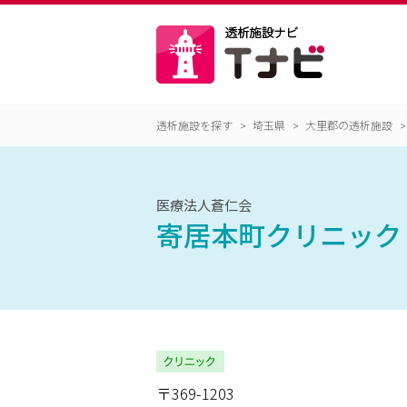
透析施設を探す
埼玉県
大里郡の透析施設
医療法人蒼仁会
寄居本町クリニック
〒369-1203