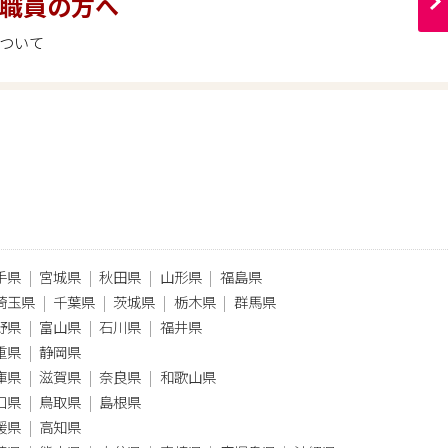
職員の方へ
ついて
手県
宮城県
秋田県
山形県
福島県
埼玉県
千葉県
茨城県
栃木県
群馬県
野県
富山県
石川県
福井県
重県
静岡県
庫県
滋賀県
奈良県
和歌山県
口県
鳥取県
島根県
媛県
高知県