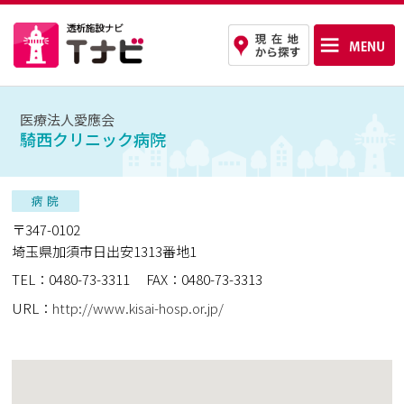
医療法人愛應会
騎西クリニック病院
〒347-0102
埼玉県加須市日出安1313番地1
TEL：0480-73-3311
FAX：0480-73-3313
URL：
http://www.kisai-hosp.or.jp/