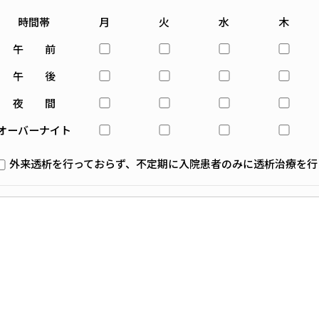
時間帯
月
火
水
木
午 前
午 後
夜 間
オーバーナイト
外来透析を行っておらず、不定期に入院患者のみに透析治療を行