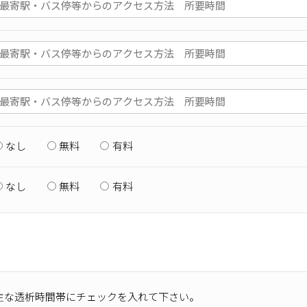
なし
無料
有料
なし
無料
有料
主な透析時間帯にチェックを入れて下さい。