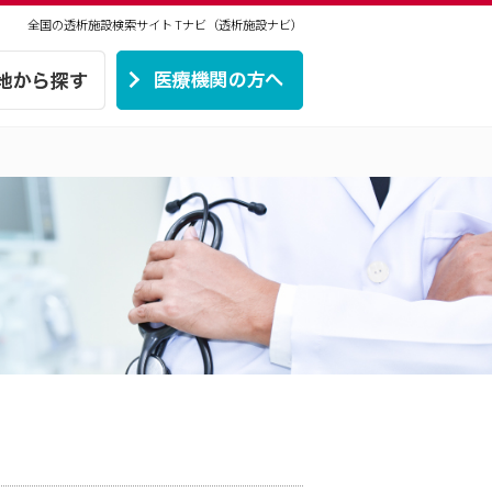
全国の透析施設検索サイト
Tナビ（透析施設ナビ）