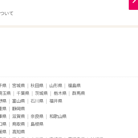
ついて
手県
宮城県
秋田県
山形県
福島県
埼玉県
千葉県
茨城県
栃木県
群馬県
野県
富山県
石川県
福井県
重県
静岡県
庫県
滋賀県
奈良県
和歌山県
口県
鳥取県
島根県
媛県
高知県