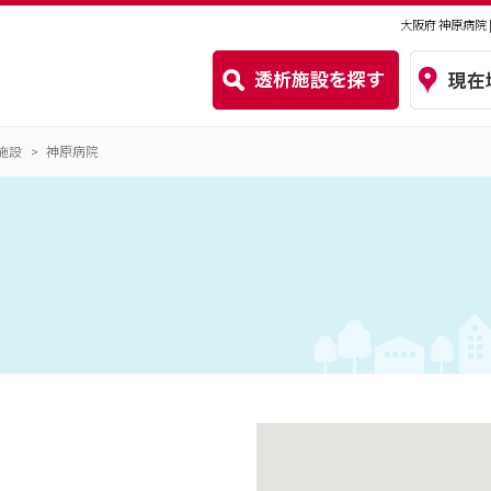
大阪府 神原病院
施設
神原病院