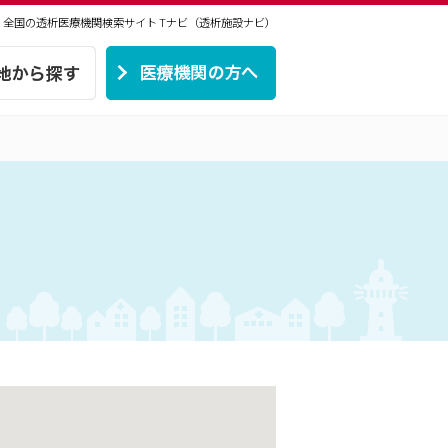
 | 全国の透析医療機関検索サイト
Tナビ（透析施設ナビ）