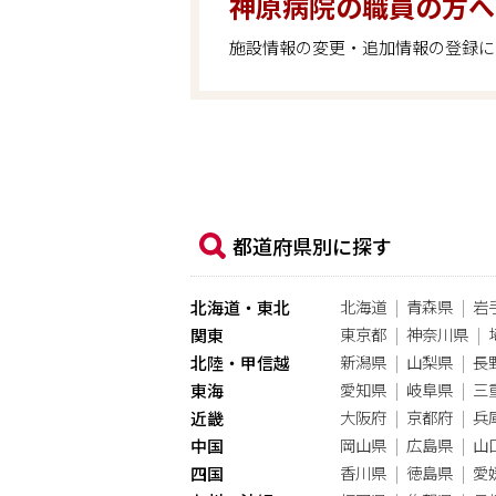
神原病院の職員の方へ
施設情報の変更・追加情報の登録に
都道府県別に探す
北海道
青森県
岩
北海道・東北
東京都
神奈川県
関東
新潟県
山梨県
長
北陸・甲信越
愛知県
岐阜県
三
東海
大阪府
京都府
兵
近畿
岡山県
広島県
山
中国
香川県
徳島県
愛
四国