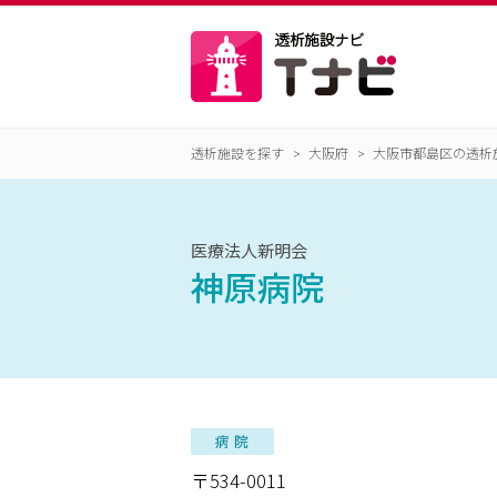
透析施設を探す
大阪府
大阪市都島区の透析
医療法人新明会
神原病院
〒534-0011