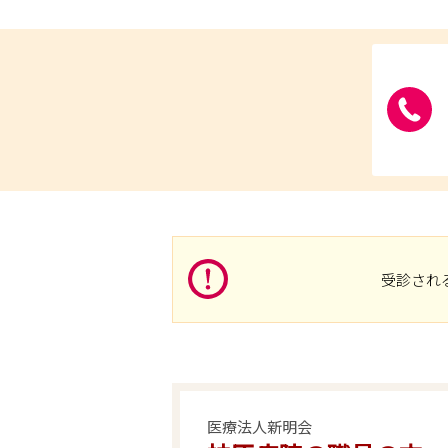
受診され
医療法人新明会