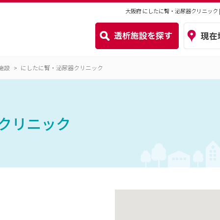
大阪府 にしたに腎・泌尿器クリニック 
施設
にしたに腎・泌尿器クリニック
クリニック