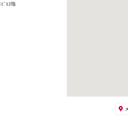
ﾋﾞﾙ3階