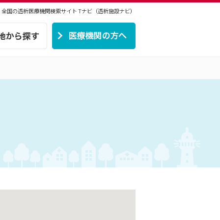
| 全国の透析医療機関検索サイト
Tナビ（透析施設ナビ）