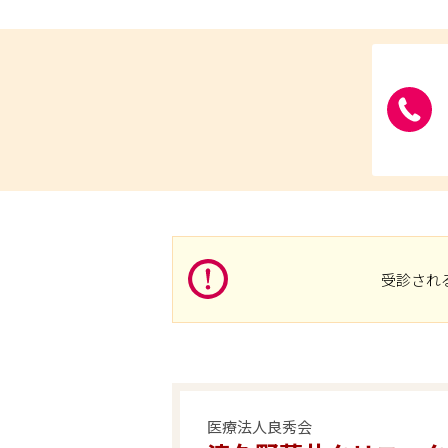
受診され
医療法人良秀会