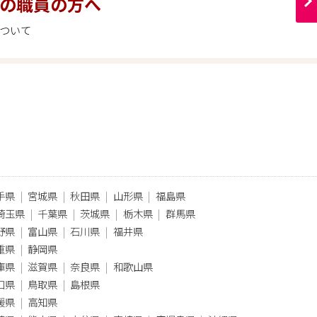
の職員の方へ
ついて
手県
宮城県
秋田県
山形県
福島県
埼玉県
千葉県
茨城県
栃木県
群馬県
野県
富山県
石川県
福井県
重県
静岡県
庫県
滋賀県
奈良県
和歌山県
口県
鳥取県
島根県
媛県
高知県