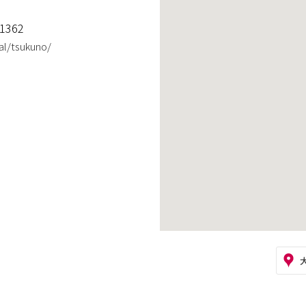
1362
al/tsukuno/