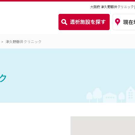
大阪府 津久野藤井クリニック
津久野藤井クリニック
ク