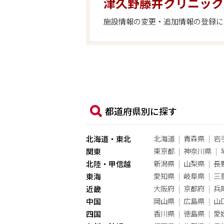
津久野藤井クリニック
施設情報の変更・追加情報の登録に
都道府県別に探す
北海道
青森県
岩
北海道・東北
東京都
神奈川県
関東
新潟県
山梨県
長
北陸・甲信越
愛知県
岐阜県
三
東海
大阪府
京都府
兵
近畿
岡山県
広島県
山
中国
香川県
徳島県
愛
四国