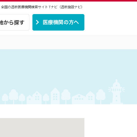
 | 全国の透析医療機関検索サイト
Tナビ（透析施設ナビ）