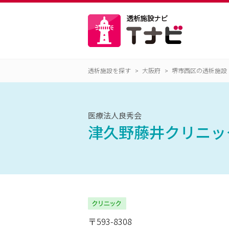
透析施設を探す
大阪府
堺市西区の透析施設
医療法人良秀会
津久野藤井クリニッ
〒593-8308