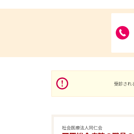
受診され
社会医療法人同仁会