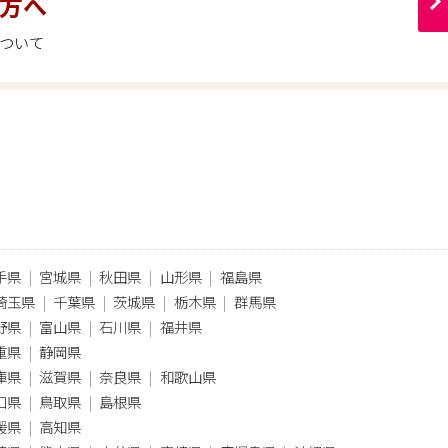
方へ
ついて
手県
宮城県
秋田県
山形県
福島県
埼玉県
千葉県
茨城県
栃木県
群馬県
野県
富山県
石川県
福井県
重県
静岡県
庫県
滋賀県
奈良県
和歌山県
口県
鳥取県
島根県
媛県
高知県