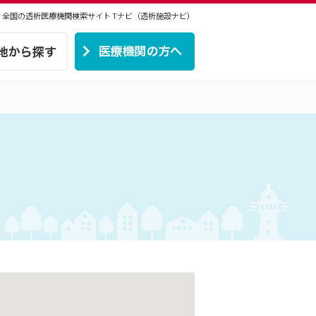
 | 全国の透析医療機関検索サイト
Tナビ（透析施設ナビ）