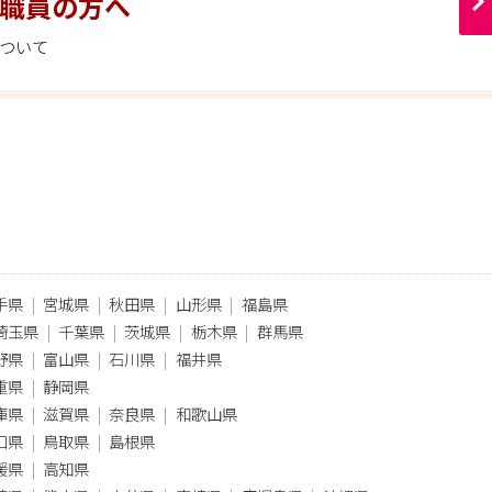
職員の方へ
ついて
手県
宮城県
秋田県
山形県
福島県
埼玉県
千葉県
茨城県
栃木県
群馬県
野県
富山県
石川県
福井県
重県
静岡県
庫県
滋賀県
奈良県
和歌山県
口県
鳥取県
島根県
媛県
高知県