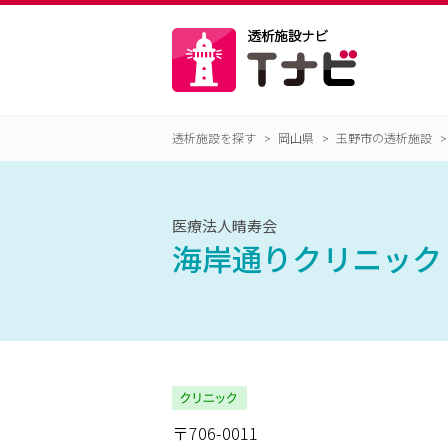
透析施設を探す
岡山県
玉野市の透析施設
医療法人晴寿会
海岸通りクリニック
〒706-0011