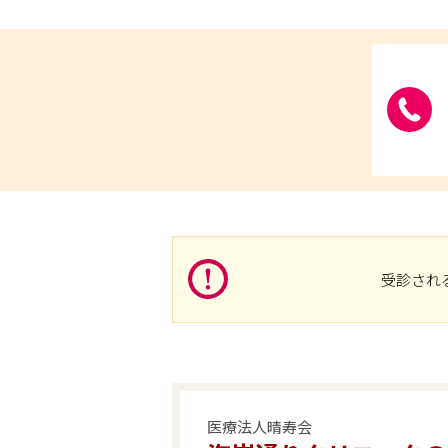
受診され
医療法人晴寿会