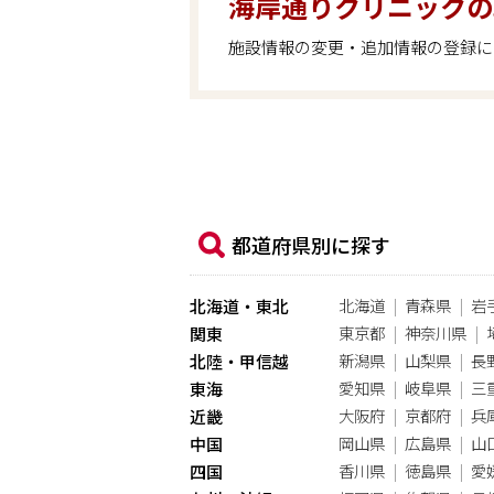
海岸通りクリニックの
施設情報の変更・追加情報の登録に
都道府県別に探す
北海道
青森県
岩
北海道・東北
東京都
神奈川県
関東
新潟県
山梨県
長
北陸・甲信越
愛知県
岐阜県
三
東海
大阪府
京都府
兵
近畿
岡山県
広島県
山
中国
香川県
徳島県
愛
四国