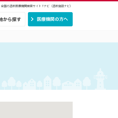
 | 全国の透析医療機関検索サイト
Tナビ（透析施設ナビ）