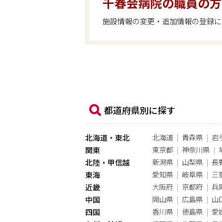
千春会病院の職員の方
施設情報の変更・追加情報の登録に
都道府県別に探す
北海道
青森県
岩
北海道・東北
東京都
神奈川県
関東
新潟県
山梨県
長
北陸・甲信越
愛知県
岐阜県
三
東海
大阪府
京都府
兵
近畿
岡山県
広島県
山
中国
香川県
徳島県
愛
四国