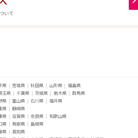
へ
ついて
手県
宮城県
秋田県
山形県
福島県
埼玉県
千葉県
茨城県
栃木県
群馬県
野県
富山県
石川県
福井県
重県
静岡県
庫県
滋賀県
奈良県
和歌山県
口県
鳥取県
島根県
媛県
高知県