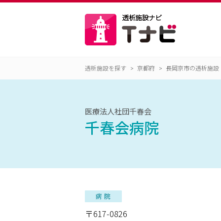
透析施設を探す
京都府
長岡京市の透析施設
医療法人社団千春会
千春会病院
〒617-0826