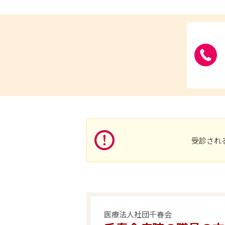
受診され
医療法人社団千春会