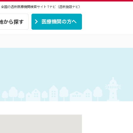
 | 全国の透析医療機関検索サイト
Tナビ（透析施設ナビ）