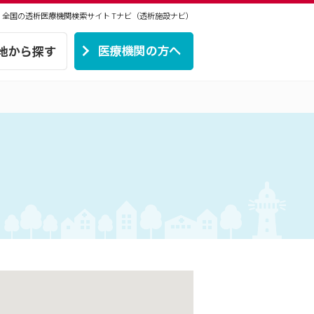
 | 全国の透析医療機関検索サイト
Tナビ（透析施設ナビ）