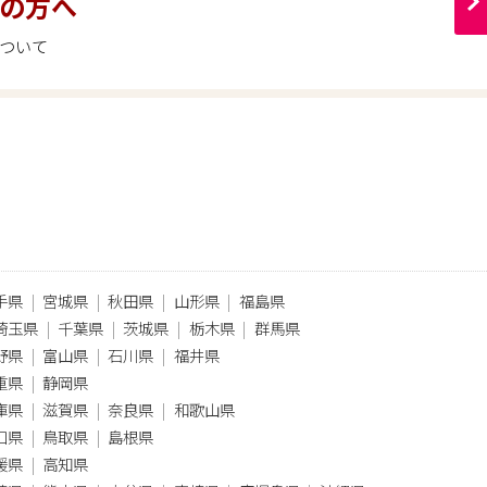
の方へ
ついて
手県
宮城県
秋田県
山形県
福島県
埼玉県
千葉県
茨城県
栃木県
群馬県
野県
富山県
石川県
福井県
重県
静岡県
庫県
滋賀県
奈良県
和歌山県
口県
鳥取県
島根県
媛県
高知県