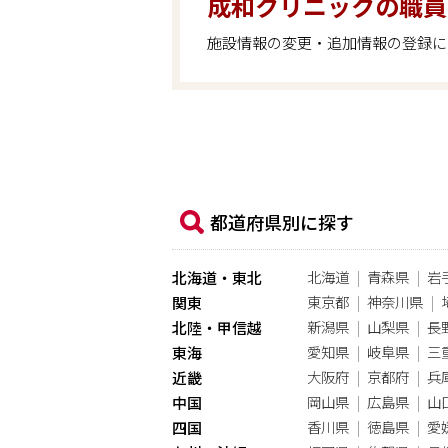
成和クリニックの職員
施設情報の変更・追加情報の登録に
都道府県別に探す
北海道
青森県
岩
北海道・東北
東京都
神奈川県
関東
新潟県
山梨県
長
北陸・甲信越
愛知県
岐阜県
三
東海
大阪府
京都府
兵
近畿
岡山県
広島県
山
中国
香川県
徳島県
愛
四国