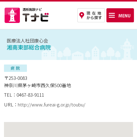
医療法人社団康心会
湘南東部総合病院
〒253-0083
神奈川県茅ヶ崎市西久保500番地
TEL：0467-83-9111
URL：
http://www.fureai-g.or.jp/toubu/