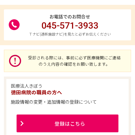
お電話でのお問合せ
045-571-3933
Ｔナビ(透析施設ナビ)を見たと必ずお伝えください
受診される際には、事前に必ず医療機関にご連絡
のうえ内容の確認をお願い致します。
医療法人きぼう
徳田病院の職員の方へ
施設情報の変更・追加情報の登録について
登録はこちら