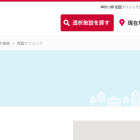
神奈川県 荏田クリニック
析施設
荏田クリニック