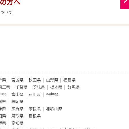
の方へ
ついて
手県
宮城県
秋田県
山形県
福島県
埼玉県
千葉県
茨城県
栃木県
群馬県
野県
富山県
石川県
福井県
重県
静岡県
庫県
滋賀県
奈良県
和歌山県
口県
鳥取県
島根県
媛県
高知県