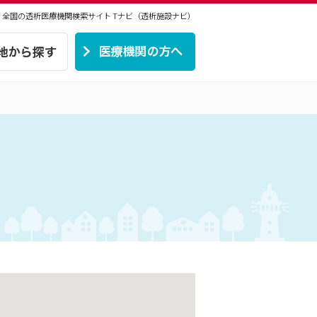
 | 全国の透析医療機関検索サイト
Tナビ（透析施設ナビ）