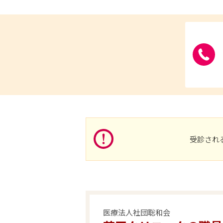
受診され
医療法人社団聡和会