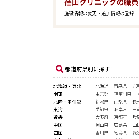
荏田クリニックの職員
施設情報の変更・追加情報の登録に
都道府県別に探す
北海道
青森県
岩
北海道・東北
東京都
神奈川県
関東
新潟県
山梨県
長
北陸・甲信越
愛知県
岐阜県
三
東海
大阪府
京都府
兵
近畿
岡山県
広島県
山
中国
香川県
徳島県
愛
四国