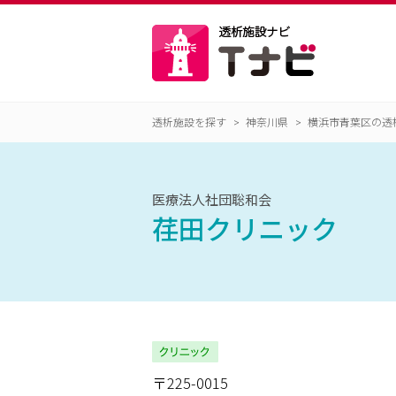
透析施設を探す
神奈川県
横浜市青葉区の透
医療法人社団聡和会
荏田クリニック
〒225-0015