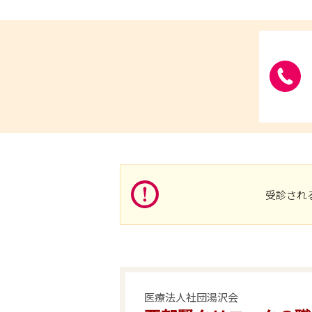
受診され
医療法人社団湯沢会