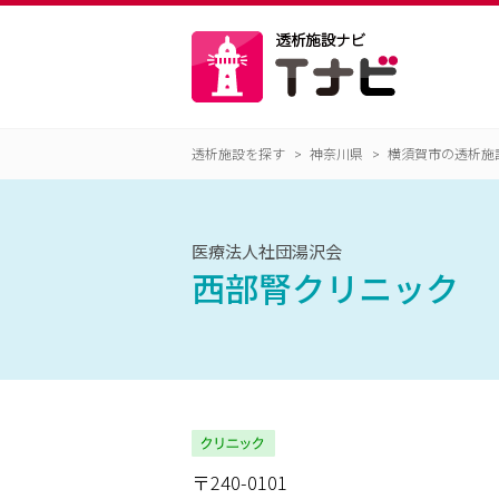
透析施設を探す
神奈川県
横須賀市の透析施
医療法人社団湯沢会
西部腎クリニック
〒240-0101