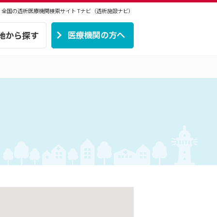
 | 全国の透析医療機関検索サイト
Tナビ（透析施設ナビ）