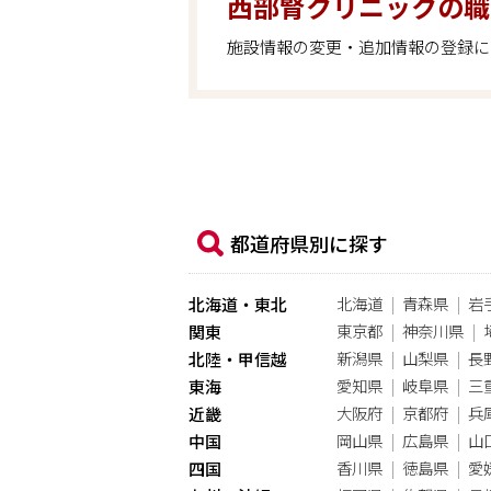
西部腎クリニックの職
施設情報の変更・追加情報の登録に
都道府県別に探す
北海道
青森県
岩
北海道・東北
東京都
神奈川県
関東
新潟県
山梨県
長
北陸・甲信越
愛知県
岐阜県
三
東海
大阪府
京都府
兵
近畿
岡山県
広島県
山
中国
香川県
徳島県
愛
四国