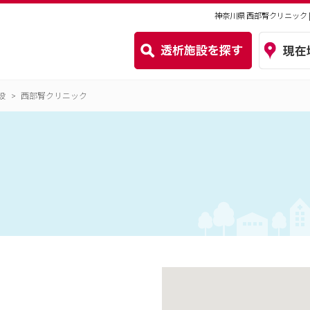
神奈川県 西部腎クリニック
設
西部腎クリニック