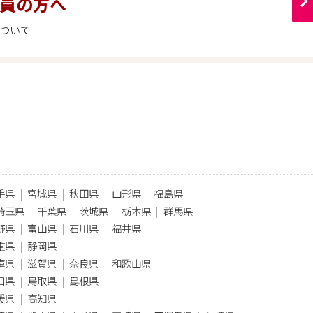
員の方へ
ついて
手県
宮城県
秋田県
山形県
福島県
埼玉県
千葉県
茨城県
栃木県
群馬県
野県
富山県
石川県
福井県
重県
静岡県
庫県
滋賀県
奈良県
和歌山県
口県
鳥取県
島根県
媛県
高知県