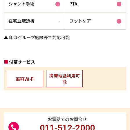
●
●
シャント手術
PTA
-
●
在宅血液透析
フットケア
▲ 印はグループ施設等で対応可能
付帯サービス
携帯電話利用可
無料Wi-Fi
能
お電話でのお問合せ
011-512-2000