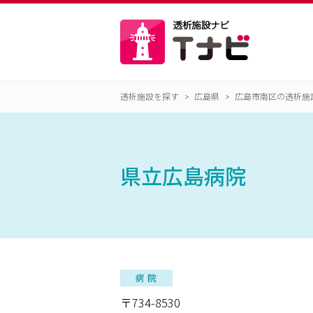
透析施設を探す
広島県
広島市南区の透析施
県立広島病院
〒734-8530