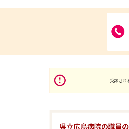
受診され
県立広島病院の職員の