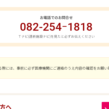
お電話でのお問合せ
082-254ｰ1818
Ｔナビ(透析施設ナビ)を見たと必ずお伝えください
る際には、事前に必ず医療機関にご連絡のうえ内容の確認をお願い
方へ