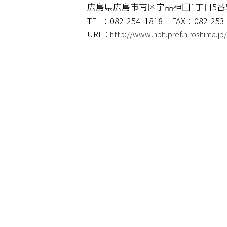
広島県広島市南区宇品神田1丁目5番
TEL：082-254ｰ1818
FAX：082-253
URL：
http://www.hph.pref.hiroshima.jp/