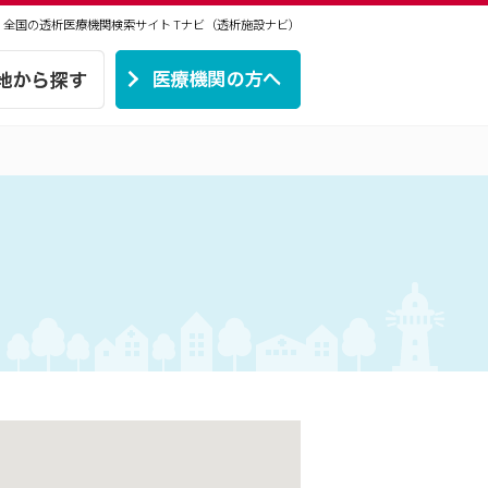
 | 全国の透析医療機関検索サイト
Tナビ（透析施設ナビ）