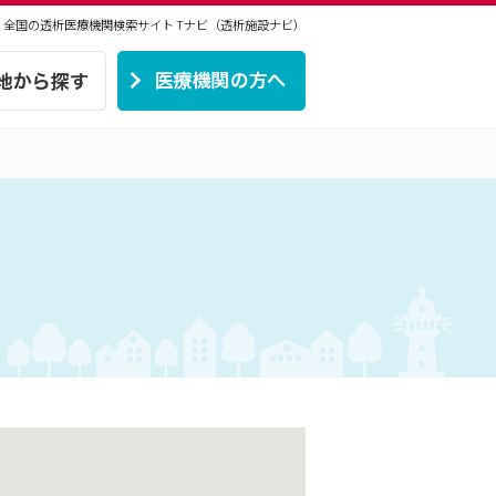
 | 全国の透析医療機関検索サイト
Tナビ（透析施設ナビ）