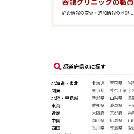
呑龍クリニックの職員
施設情報の変更・追加情報の登録に
都道府県別に探す
北海道
青森県
岩
北海道・東北
東京都
神奈川県
関東
新潟県
山梨県
長
北陸・甲信越
愛知県
岐阜県
三
東海
大阪府
京都府
兵
近畿
岡山県
広島県
山
中国
香川県
徳島県
愛
四国