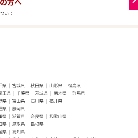
の方へ
ついて
手県
宮城県
秋田県
山形県
福島県
埼玉県
千葉県
茨城県
栃木県
群馬県
野県
富山県
石川県
福井県
重県
静岡県
庫県
滋賀県
奈良県
和歌山県
口県
鳥取県
島根県
媛県
高知県