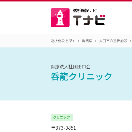
透析施設を探す
群馬県
太田市の透析施設
医療法人社団田口会
呑龍クリニック
〒373-0851