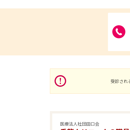
受診され
医療法人社団田口会