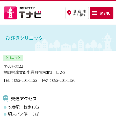
ひびきクリニック
〒807-0022
福岡県遠賀郡水巻町頃末北3丁目2-2
TEL：093-201-1133
FAX：093-201-1130
交通アクセス
水巻駅 徒歩10分
頃末バス停 そば