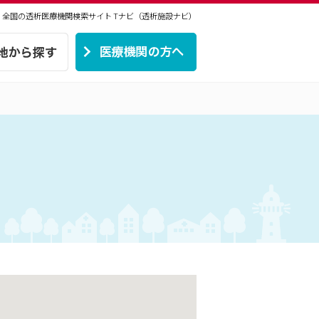
 | 全国の透析医療機関検索サイト
Tナビ（透析施設ナビ）