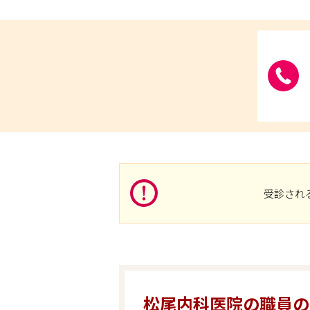
受診され
松尾内科医院の職員の