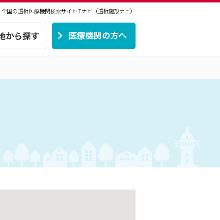
 | 全国の透析医療機関検索サイト
Tナビ（透析施設ナビ）