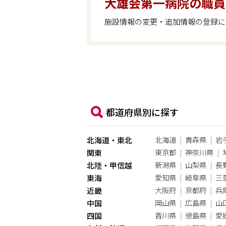
大雄会第一病院の職員
施設情報の変更・追加情報の登録に
都道府県別に探す
北海道
青森県
岩
北海道・東北
東京都
神奈川県
関東
新潟県
山梨県
長
北陸・甲信越
愛知県
岐阜県
三
東海
大阪府
京都府
兵
近畿
岡山県
広島県
山
中国
香川県
徳島県
愛
四国