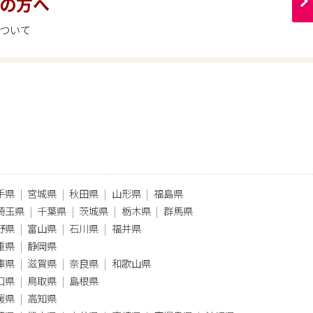
の方へ
ついて
手県
宮城県
秋田県
山形県
福島県
埼玉県
千葉県
茨城県
栃木県
群馬県
野県
富山県
石川県
福井県
重県
静岡県
庫県
滋賀県
奈良県
和歌山県
口県
鳥取県
島根県
媛県
高知県