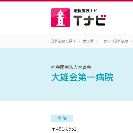
透析施設を探す
愛知県
一宮市の透析施設
社会医療法人大雄会
大雄会第一病院
〒491-8551